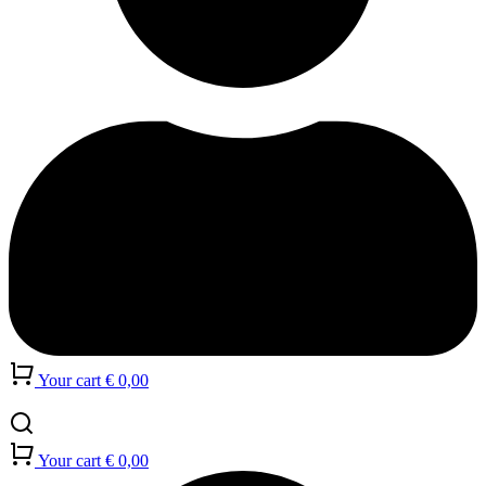
Your cart
€
0,00
Your cart
€
0,00