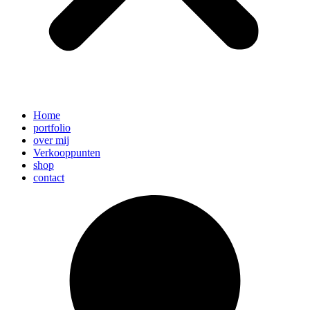
Home
portfolio
over mij
Verkooppunten
shop
contact