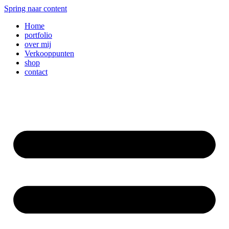
Spring naar content
Home
portfolio
over mij
Verkooppunten
shop
contact