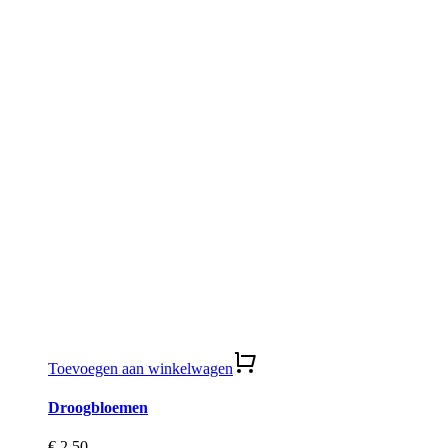
Toevoegen aan winkelwagen
Droogbloemen
€
2,50